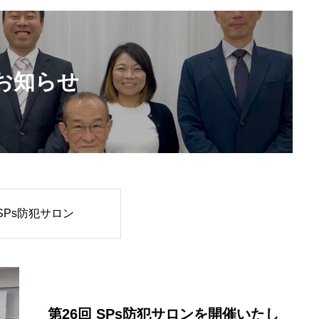
お知らせ
SPs防犯サロン
第26回 SPs防犯サロンを開催いたし