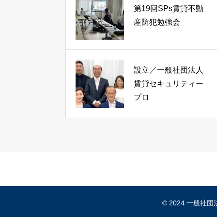
第19回SPs賃貸不動
産防犯勉強会
設立／一般社団法人
賃貸セキュリティー
プロ
© 2024 一般社