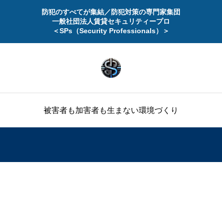
防犯のすべてが集結／防犯対策の専門家集団
一般社団法人賃貸セキュリティープロ
＜SPs（Security Professionals）＞
被害者も加害者も生まない環境づくり