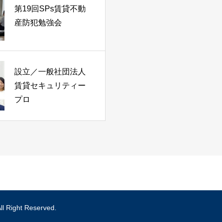
第19回SPs賃貸不動
産防犯勉強会
設立／一般社団法人
賃貸セキュリティー
プロ
t Reserved.