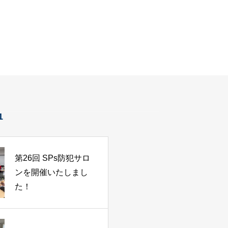
1
第26回 SPs防犯サロ
ンを開催いたしまし
た！