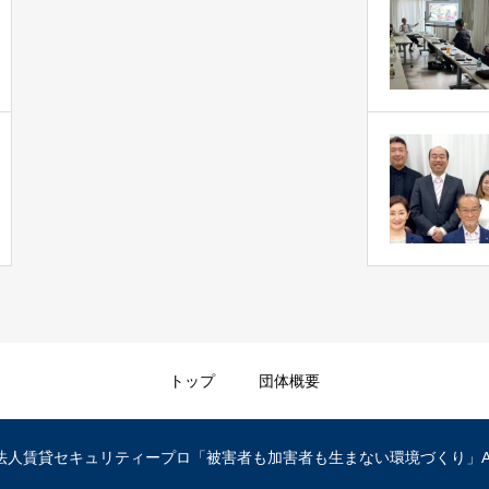
トップ
団体概要
団法人賃貸セキュリティープロ「被害者も加害者も生まない環境づくり」All Righ