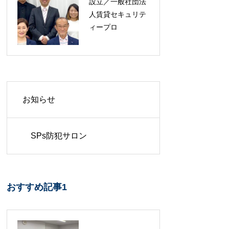
設立／一般社団法
人賃貸セキュリテ
ィープロ
お知らせ
SPs防犯サロン
おすすめ記事1