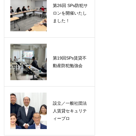
第26回 SPs防犯サ
ロンを開催いたし
ました！
第19回SPs賃貸不
動産防犯勉強会
設立／一般社団法
人賃貸セキュリテ
ィープロ